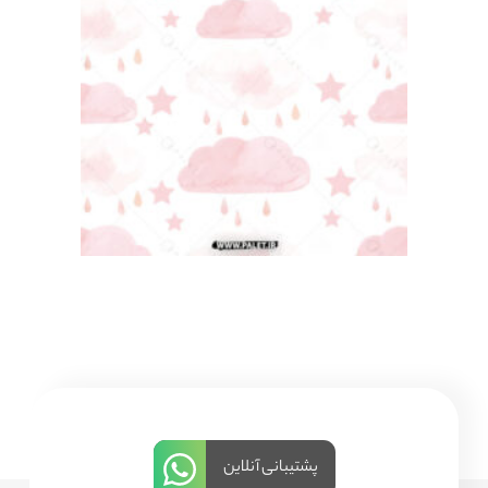
پشتیبانی آنلاین