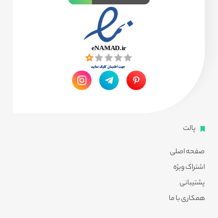
پالت
صفحه اصلی
اشتراک ویژه
پشتیبانی
همکاری با ما