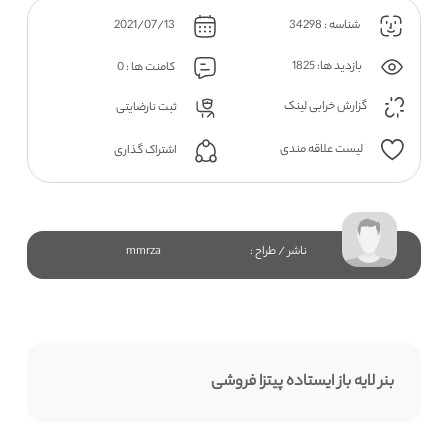
شناسه : 34298
2021/07/13
بازدید ها: 1825
کامنت ها : 0
گزارش خرابی لینک
ثبت نارضایتی
لیست علاقه مندی
اشتراک گذاری
ناشر / طراح :
mmrza
بنر لایه باز ایستاده پیتزا فروشی