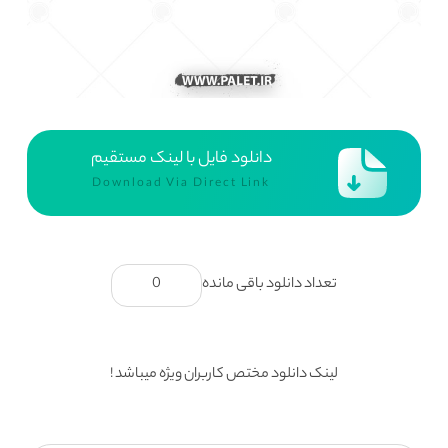
دانلود فایل با لینک مستقیم
Download Via Direct Link
تعداد دانلود باقی مانده
0
لینک دانلود مختص کاربران ویژه میباشد !