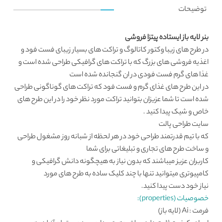
توضیحات
بنر لایه باز ایستاده پیتزا فروشی
در طرح های زیبا
وکتور کاتالوگ
و تراکت های بسیار زیبای فست فود و
اغذیه فروشی های بزرگ که با تراکت های گرافیکی طراحی شده است و
غذا های گرم فست فودی در ان گنجانده شده است
در این طرح های غذای گرم و فست فود که تراکت های گوناگونی طراحی
شده است تا شما عزیزان بتوانید تراکت مورد نظر خود را در این طرح های
خاص و شیک پیدا کنید .
سایت طراحی
پالت
که با تیم قدرتمند طراحی خود در هر لحظه از شبانه روز مشغول طراحی
و ساخت طرح های تجاری و تبلیغاتی برای شما
کاربران عزیز میباشند که بدون نیاز به هیچگونه دانش گرافیکی و
کامپیوتری میتوانید تنها با چند کلیک ساده به طرح های مورد
نیاز خود دست پیدا کنید.
خصوصیات (properties):
فرمت : Ai (لایه باز)