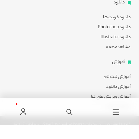
دانلود
دانلود فونت ها
دانلود Photoshop
دانلود Illustrator
مشاهده همه
آموزش
آموزش ثبت نام
آموزش دانلود
آموزش ویرایش طرح ها
مشاهده همه
کلیه حقوق این سایت نزد پالت محفوظ میباشد و هرگونه کپی برداری از آن طبق
ماده 21 قانون جرایم رایانه ای پیگرد قانونی خواهد داشت.