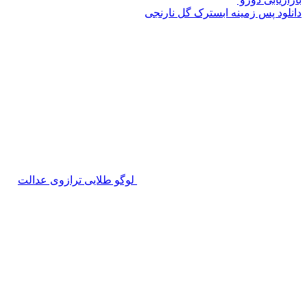
دانلود پس زمینه ابسترک گل نارنجی
لوگو طلایی ترازوی عدالت