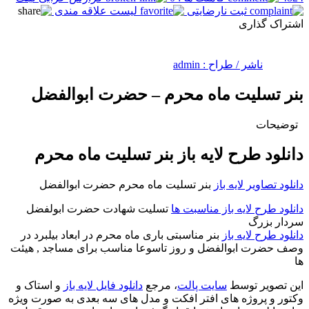
ثبت نارضایتی
لیست علاقه مندی
اشتراک گذاری
ناشر / طراح :
admin
بنر تسلیت ماه محرم – حضرت ابوالفضل
توضیحات
دانلود طرح لایه باز بنر تسلیت ماه محرم
دانلود تصاویر لایه باز
بنر تسلیت ماه محرم حضرت ابوالفضل
دانلود طرح لایه باز مناسبت ها
تسلیت شهادت حضرت ابولفضل
سردار بزرگ
دانلود طرح لایه باز
بنر مناسبتی باری ماه محرم در ابعاد بیلبرد در
وصف حضرت ابوالفضل و روز تاسوعا مناسب برای مساجد , هیئت
ها
این تصویر توسط
سایت پالت
، مرجع
دانلود فایل لایه باز
و استاک و
وکتور و پروژه های افتر افکت و مدل های سه بعدی به صورت ویژه