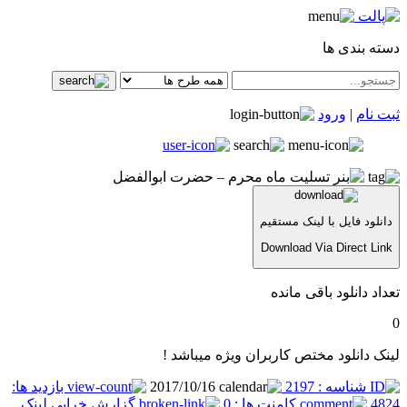
دسته بندی ها
ثبت نام
|
ورود
دانلود فایل با لینک مستقیم
Download Via Direct Link
تعداد دانلود باقی مانده
0
لینک دانلود مختص کاربران ویژه میباشد !
شناسه : 2197
2017/10/16
بازدید ها:
4824
کامنت ها : 0
گزارش خرابی لینک