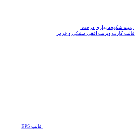
زمینه شکوفه بهاری درخت
قالب کارت ویزیت افقی مشکی و قرمز
قالب EPS