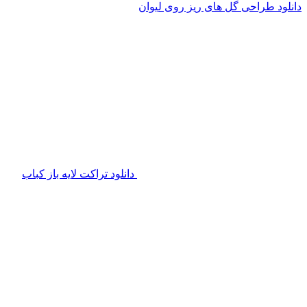
دانلود طراحی گل های ریز روی لیوان
دانلود تراکت لایه باز کباب