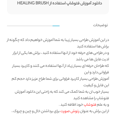
دانلود آموزش فتوشاپ استفاده از HEALING BRUSH
توضیحات
در این
آموزش طراحی
بسیار زیبا به شما آموزش خواهیم داد که چگونه از
براش ها استفاده کنید
و در طراحی های حرفه خود از انها استفاده کنید ، براش ها یکی از ابزار
ادیت فایل ها می باشد
که طراحان حرفه ای بسیار زیاد از آنها استفاده می کنند و کاربرد بسیار
فراوانی دارد و این
آموزش طراحی بسیار کاربرد فراوانی برای شما طراح عزیز دارد حجم کم
این فایل و کیفیت
بسیار خوب ان به شما کمک می کند که به راحتی این
دانلود آموزش
فتوشاپ
را مشاهده کنید
و به علم
فتوشاپ
خود اظافه کنید .
از این براش به عنوان
رتوش صورت
برای برداشتن خال و چین و چروک ،