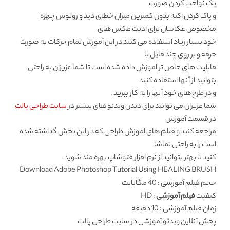
یک نواخت کردن صورت
و پاک کردن اکنه بدون کمترین میزان خطای دید و روتوش چهره
مخصوص عکاسان برای ادیت عکس های
خود بسیار زیاد استفاده می کنند در این آموزش تمام حرکات به صورت
حرفه و بر روی چند فایل با
قابلیت های خاص تر اموزش داده شده است تا شما عزیزان به راحتی
بتوانید از آنها استفاده کنید
و در طرح های خود آنها را به کار ببرید .
شما عزیزان می توانید برای دیدن ویدئو های بیشتر در
سایت طراحی پالت
در قسمت آموزش
مراجعه کنید و فیلم های اموزش طراحی که در این بخش گذاشته شده
است را به راحتی تماشا
کنید تا بهتر بتوانید از نرم افزار فتوشاپ بهره مند شوید .
Download Adobe Photoshop Tutorial Using HEALING BRUSH
حجم فیلم آموزشی : 40 مگابایت
کیفیت
فیلم آموزشی
: HD
زمان فیلم آموزشی : 10 دقیقه
پخش آنلاین ویدئو آموزشی در سایت طراحی
پالت