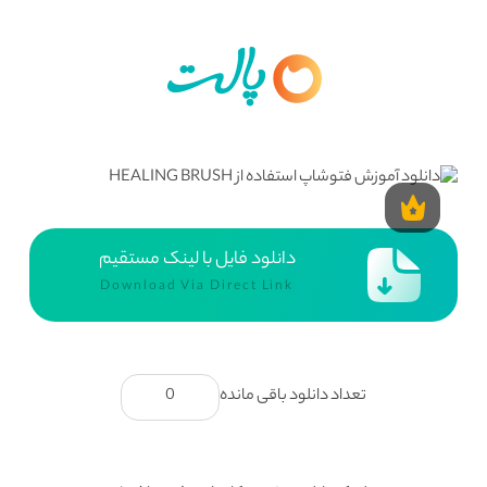
دانلود فایل با لینک مستقیم
Download Via Direct Link
تعداد دانلود باقی مانده
0