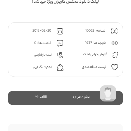
لینک دانلود مختص کاربران ویژه میباشد !
شناسه : 10052
2018/02/20
بازدید ها: 1639
کامنت ها : 0
گزارش خرابی لینک
ثبت نارضایتی
لیست علاقه مندی
اشتراک گذاری
ناشر / طراح :
Mr Latifi