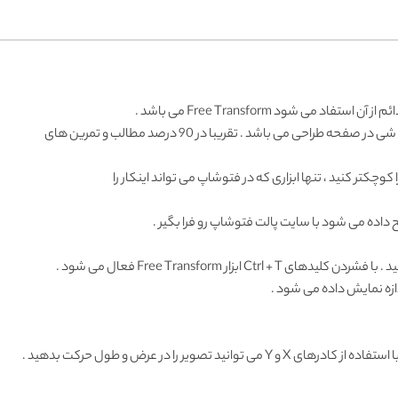
می شود Free Transform می باشد .
وچکتر کنید ، تنها ابزاری که در فتوشاپ می تواند اینکار را
یح داده می شود با سایت پالت فتوشاپ رو فرا بگیر .