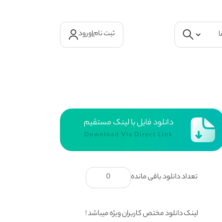
ثبت نام
|
ورود
دانلود فایل با لینک مستقیم
Download Via Direct Link
تعداد دانلود باقی مانده
0
لینک دانلود مختص کاربران ویژه میباشد !