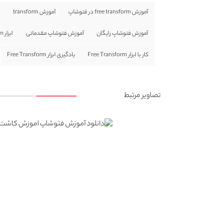
آموزش free transform در فتوشاپ
آموزش transform
آ
آموزش فتوشاپ رایگان
آموزش فتوشاپ مقدماتی
ابزار free transform در فتوشاپ
کار با ابزار Free Transform
یادگیری ابزار Free Transform
تصاویر مرتبط