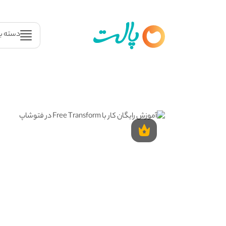
دسته ب