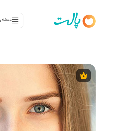
دسته ب