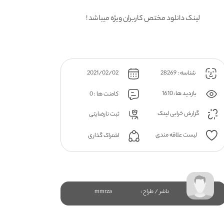
لینک دانلود مختص کاربران ویژه میباشد !
شناسه : 28269
2021/02/02
بازدید ها: 1610
کامنت ها : 0
گزارش خرابی لینک
ثبت نارضایتی
لیست علاقه مندی
اشتراک گذاری
ناشر / طراح :
mmrza