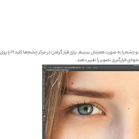
 صورت همزمان ببینیم. برای قرار گرفتن در مرکز چشم‌ها کلید H را روی کیبورد فشار دهید