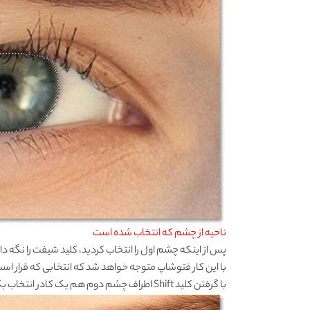
ناحیه از چشم که انتخاب شده است
پس از اینکه چشم اول را انتخاب کردید، کلید شیفت را نگه دارید. در 
با این کار فتوشاپ متوجه خواهد شد که انتخابی که قرار اس
با گرفتن کلید Shift اطراف چشم دوم هم یک کادر انتخاب بکشید. اکنون هر دو چشم را باید در حالت انتخاب داشته باشید.