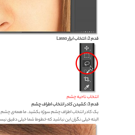
قدم 2: انتخاب ابزار Lasso
انتخاب ناحیه چشم
قدم 3: کشیدن کادر انتخاب اطراف چشم
یک کادر انتخاب اطراف چشم سوژه بکشید. ما همه‌ی چشم را 
البته خیلی نگران این نباشید که خطوط شما خیلی دقیق نیستن