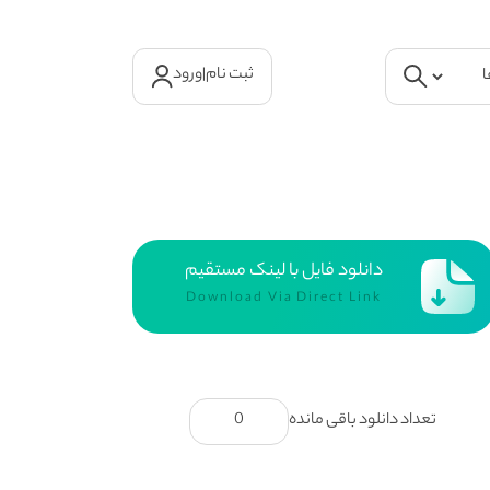
ثبت نام
|
ورود
دانلود فایل با لینک مستقیم
Download Via Direct Link
تعداد دانلود باقی مانده
0