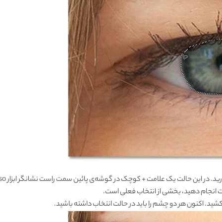
این حالت یک علامت + کوچک در گوشه‌ی پائین سمت راست نشانگر ابزار Lasso ظاهر خواهد شد.
ت انجام دهید، بخشی از انتخاب فعلی است.