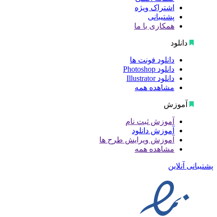
اشتراک ویژه
پشتیبانی
همکاری با ما
دانلود
دانلود فونت ها
دانلود Photoshop
دانلود Illustrator
مشاهده همه
آموزش
آموزش ثبت نام
آموزش دانلود
آموزش ویرایش طرح ها
مشاهده همه
پشتیبانی آنلاین