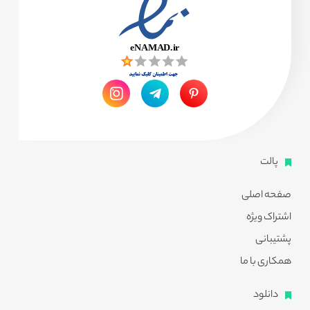
پالت
صفحه اصلی
اشتراک ویژه
پشتیبانی
همکاری با ما
دانلود