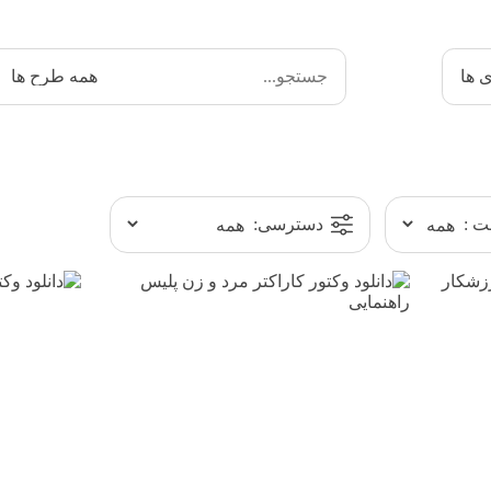
ی ها
 :
دسترسی: