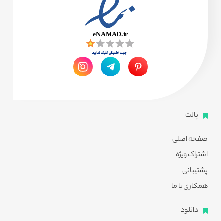
پالت
صفحه اصلی
اشتراک ویژه
پشتیبانی
همکاری با ما
دانلود