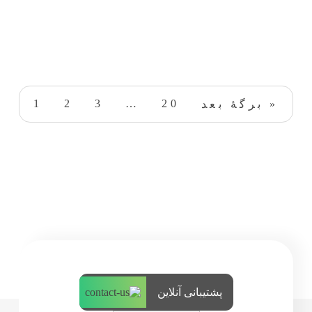
1
2
3
…
20
برگهٔ بعد »
پشتیبانی آنلاین