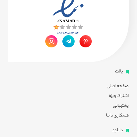
پالت
صفحه اصلی
اشتراک ویژه
پشتیبانی
همکاری با ما
دانلود