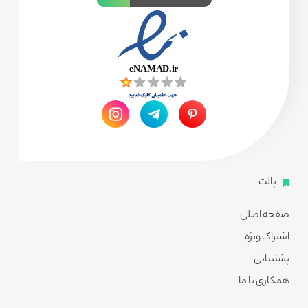
پالت
صفحه اصلی
اشتراک ویژه
پشتیبانی
همکاری با ما