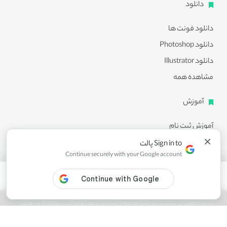
دانلود
دانلود فونت ها
دانلود Photoshop
دانلود Illustrator
مشاهده همه
آموزش
آموزش ثبت نام
×
آموزش دانلود
Sign in to پالت
Continue securely with your Google account
آموزش ویرایش طرح ها
مشاهده همه
کلیه حقوق این سایت نزد پالت محفوظ میباشد و هرگونه کپی برداری از آن طبق
ماده 21 قانون جرایم رایانه ای پیگرد قانونی خواهد داشت.