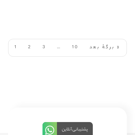
برگهٔ بعد »
10
…
3
2
1
پشتیبانی آنلاین