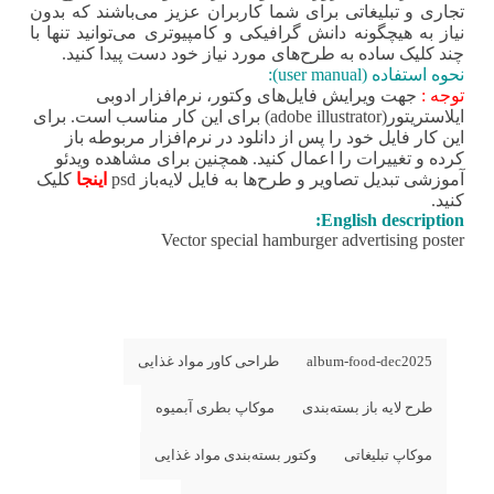
تجاری و تبلیغاتی برای شما کاربران عزیز می‌باشند که بدون
نیاز به هیچگونه دانش گرافیکی و کامپیوتری می‌توانید تنها با
چند کلیک ساده به طرح‌های مورد نیاز خود دست پیدا کنید.
نحوه استفاده (user manual):
توجه :
جهت ویرایش فایل‌های وکتور، نرم‌افزار ادوبی
ایلاستریتور(adobe illustrator) برای این کار مناسب است. برای
این کار فایل خود را پس از دانلود در نرم‌افزار مربوطه باز
کرده و تغییرات را اعمال کنید. همچنین برای مشاهده ویدئو
آموزشی تبدیل تصاویر و طرح‌ها به فایل لایه‌باز psd
اینجا
کلیک
کنید.
English description:
Vector special hamburger advertising poster
album-food-dec2025
طراحی کاور مواد غذایی
طرح لایه باز بسته‌بندی
موکاپ بطری آبمیوه
موکاپ تبلیغاتی
وکتور بسته‌بندی مواد غذایی