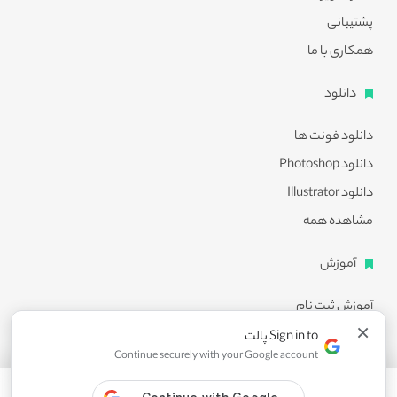
پشتیبانی
همکاری با ما
دانلود
دانلود فونت ها
دانلود Photoshop
دانلود Illustrator
مشاهده همه
آموزش
آموزش ثبت نام
×
آموزش دانلود
Sign in to پالت
Continue securely with your Google account
آموزش ویرایش طرح ها
مشاهده همه