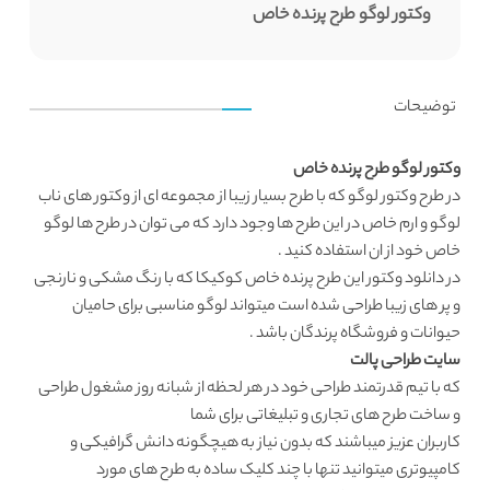
وکتور لوگو طرح پرنده خاص
توضیحات
وکتور لوگو طرح پرنده خاص
در طرح
وکتور لوگو
که با طرح بسیار زیبا از مجموعه ای از وکتور های ناب
لوگو و ارم خاص در این طرح ها وجود دارد که می توان در طرح ها لوگو
خاص خود از ان استفاده کنید .
در
دانلود وکتور
این طرح پرنده خاص کوکیکا که با رنگ مشکی و نارنجی
و پر های زیبا طراحی شده است میتواند لوگو مناسبی برای حامیان
حیوانات و فروشگاه پرندگان باشد .
سایت طراحی پالت
که با تیم قدرتمند طراحی خود در هر لحظه از شبانه روز مشغول طراحی
و ساخت طرح های تجاری و تبلیغاتی برای شما
کاربران عزیز میباشند که بدون نیاز به هیچگونه دانش گرافیکی و
کامپیوتری میتوانید تنها با چند کلیک ساده به طرح های مورد