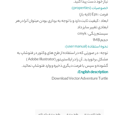
نیاز خود دست پیدا کنید.
خصوصیات (properties):
فرمت : Eps (لایه باز)
ابعاد : کیفیت ثابت دارد و با توجه به برداری بودن میتوان آنرا در هر
ابعادی تغییر سایز داد
سیستم رنگی : cmyk
حجم 1MB
نحوه استفاده (user manual):
توجه : در صورتی که در استفاده از طرح های وکتور در فتوشاپ به
مشکل برخوردید , آن را در ایلاستریتور (Adobe Illustrator )
گشوده و سپس با فرمت دیگری ذخیره و وارد فتوشاپ نمائید.
English description:
Download Vector Adventure Turtle
طرح تاتو پرنده
طرح پرنده
طرح پرنده برای تاتو