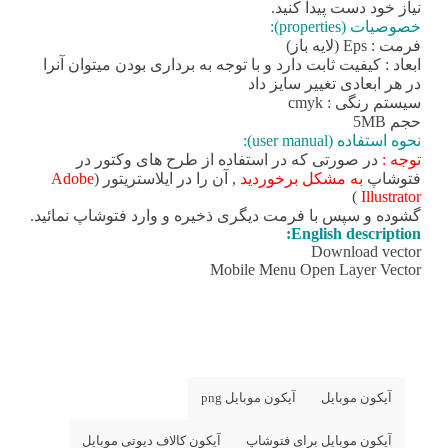
نیاز خود دست پیدا کنید.
خصوصیات (properties):
فرمت : Eps (لایه باز)
ابعاد : کیفیت ثابت دارد و با توجه به برداری بودن میتوان آنرا
در هر ابعادی تغییر سایز داد
سیستم رنگی : cmyk
حجم 5MB
نحوه استفاده (user manual):
توجه :
در صورتی که در استفاده از طرح های وکتور در
فتوشاپ
به مشکل برخوردید
, آن را در ایلاستریتور (
Adobe
)
Illustrator
گشوده و سپس با فرمت دیگری ذخیره و وارد فتوشاپ نمائید.
English description:
Download vector
Mobile Menu Open Layer Vector
آیکون موبایل
آیکون موبایل png
آیکون موبایل برای فتوشاپ
آیکون کالاف دیوتی موبایل