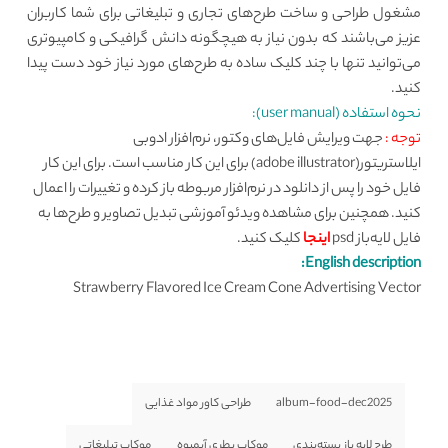
مشغول طراحی و ساخت طرح‌های تجاری و تبلیغاتی برای شما کاربران
عزیز می‌باشند که بدون نیاز به هیچگونه دانش گرافیکی و کامپیوتری
می‌توانید تنها با چند کلیک ساده به طرح‌های مورد نیاز خود دست پیدا
کنید.
نحوه استفاده (user manual):
توجه :
جهت ویرایش فایل‌های وکتور، نرم‌افزار ادوبی
ایلاستریتور(adobe illustrator) برای این کار مناسب است. برای این کار
فایل خود را پس از دانلود در نرم‌افزار مربوطه باز کرده و تغییرات را اعمال
کنید. همچنین برای مشاهده ویدئو آموزشی تبدیل تصاویر و طرح‌ها به
فایل لایه‌باز psd
اینجا
کلیک کنید.
English description:
Strawberry Flavored Ice Cream Cone Advertising Vector
album-food-dec2025
طراحی کاور مواد غذایی
طرح لایه باز بسته‌بندی
موکاپ بطری آبمیوه
موکاپ تبلیغاتی