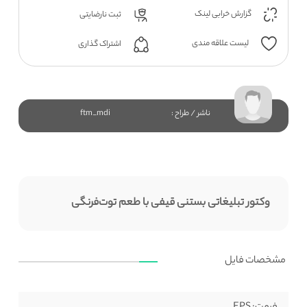
گزارش خرابی لینک
ثبت نارضایتی
لیست علاقه مندی
اشتراک گذاری
ناشر / طراح :
ftm_mdi
وکتور تبلیغاتی بستنی قیفی با طعم توت‌فرنگی
مشخصات فایل