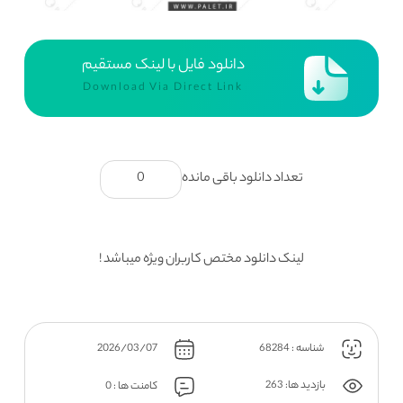
دانلود فایل با لینک مستقیم
Download Via Direct Link
تعداد دانلود باقی مانده
0
لینک دانلود مختص کاربران ویژه میباشد !
شناسه : 68284
2026/03/07
بازدید ها: 263
کامنت ها : 0