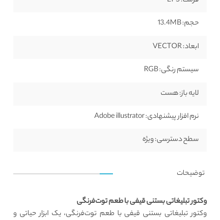
فرمت:
EPS
حجم:
13.4MB
ابعاد:
VECTOR
سیستم رنگی:
RGB
لایه باز:
هست
نرم افزار پیشنهادی:
Adobe illustrator
سطح دسترسی:
ویژه
توضیحات
وکتور تبلیغاتی بستنی قیفی با طعم توت‌فرنگی
وکتور تبلیغاتی بستنی قیفی با طعم توت‌فرنگی، یک ابزار حیاتی و