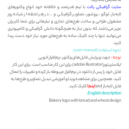
به نمایش بگذارید.
سایت گرافیکی پالت
با تیم قدرتمند و خلاقانه خود انواع وکتورهای
لایه‌باز، لوگو، بروشور، تصاویر گرافیکی و … در هر لحظه از شبانه روز
مشغول طراحی و ساخت طرح‌های تجاری و تبلیغاتی برای شما کاربران
عزیز می‌باشند که بدون نیاز به هیچگونه دانش گرافیکی و کامپیوتری
می‌توانید تنها با چند کلیک ساده به طرح‌های مورد نیاز خود دست پیدا
کنید.
نحوه استفاده (user manual):
توجه :
جهت ویرایش فایل‌های وکتور، نرم‌افزار ادوبی
ایلاستریتور(adobe illustrator) برای این کار مناسب است. برای این کار
فایل خود را پس از دانلود در نرم‌افزار مربوطه باز کرده و تغییرات را اعمال
کنید. همچنین برای مشاهده ویدئو آموزشی تبدیل تصاویر و طرح‌ها به
فایل لایه‌باز psd
اینجا
کلیک کنید.
English description:
Bakery logo with bread and wheat design