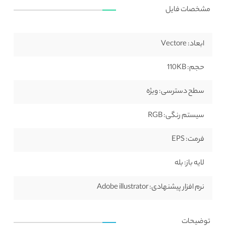
مشخصات فایل
ابعاد:
Vectore
حجم:
110KB
سطح دسترسی:
ویژه
سیستم رنگی:
RGB
فرمت:
EPS
لایه باز:
بله
نرم افزار پیشنهادی:
Adobe illustrator
توضیحات