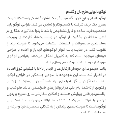
لوگو نانوایی طرح نان و گندم
لوگو نانوایی طرح نان و گندم،
لوگو یک نشان گرافیکی است که هویت
بصری یک برند، شرکت یا کسب‌وکار را نمایان می‌کند. طراحی لوگو باید
منحصربه‌فرد، ساده و قابل‌تشخیص باشد تا بتواند تأثیر ماندگاری بر
ذهن مخاطبان بگذارد. از لوگو در وب‌سایت‌ها، کارت‌های ویزیت،
بسته‌بندی محصولات و تبلیغات استفاده می‌شود تا هویت برند را
تقویت کند. در سایت پالت انواع لوگوهای لایه‌باز و آماده با طراحی
حرفه‌ای موجود است که به کاربران امکان می‌دهد به‌راحتی لوگوی
موردنظر خود را انتخاب و شخصی‌سازی کنند.
پالت، مجموعه‌ای حرفه‌ای از فایل‌های لایه‌باز EPS با کیفیتی فوق‌العاده
در اختیار شماست. این مجموعه با تنوعی چشمگیر در طراحی لوگو،
انتخاب ایده‌آل‌ترین گزینه را برای برند شما آسان می‌سازد. فایل‌های
وکتوری ارائه‌شده به‌راحتی در نرم‌افزارهای قدرتمندی مانند فتوشاپ و
ایلاستریتور قابل ویرایش هستند و امکان سفارشی‌سازی سریع و بدون
دردسر را فراهم می‌کنند. هدف ما ارائه بهترین و باکیفیت‌ترین
لوگوهاست تا هویت بصری برندتان را به شکلی منحصربه‌فرد و حرفه‌ای