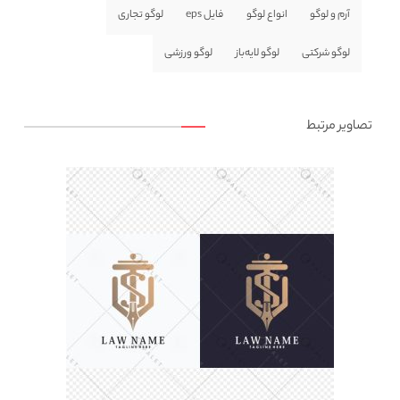
آرم و لوگو
انواع لوگو
فایل eps
لوگو تجاری
لوگو شرکتی
لوگو لایه‌باز
لوگو ورزشی
تصاویر مرتبط