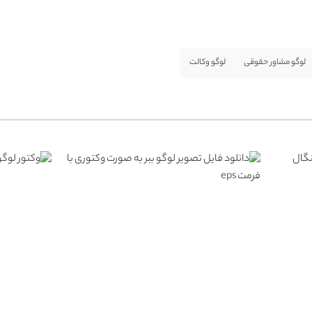
لوگو مشاور حقوقی
لوگو وکالت