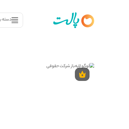
دسته ب