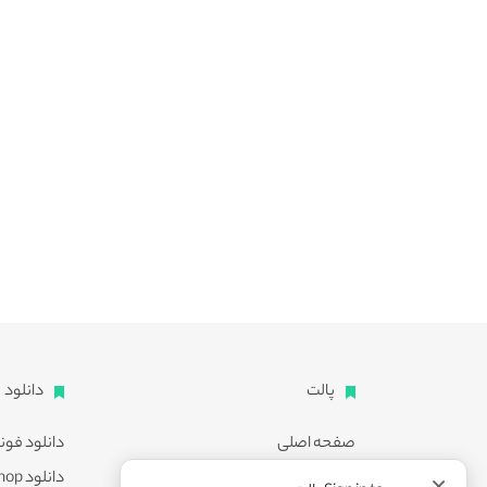
پالت
دانلود
صفحه اصلی
دانلود فون
اشتراک ویژه
دانلود Photoshop
×