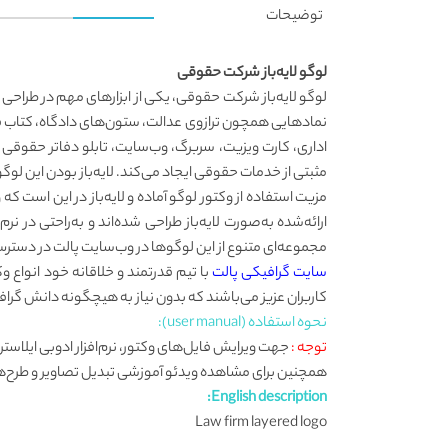
توضیحات
لوگو لایه‌باز شرکت حقوقی
نمادهایی همچون ترازوی عدالت، ستون‌های دادگاه، کتاب قان
اداری، کارت ویزیت، سربرگ، وب‌سایت، تابلو دفاتر حقوقی
مثبتی از خدمات حقوقی ایجاد می‌کند. لایه‌باز بودن این لو
مزیت استفاده از وکتور لوگو آماده و لایه‌باز در این است
ارائه‌شده به‌صورت لایه‌باز طراحی شده‌اند و به‌راحتی در ن
مجموعه‌ای متنوع از این لوگوها در وب‌سایت پالت در دسترس ک
سایت گرافیکی پالت
با تیم قدرتمند و خلاقانه خود انواع 
کاربران عزیز می‌باشند که بدون نیاز به هیچگونه دانش گرافی
نحوه استفاده (user manual):
توجه :
همچنین برای مشاهده ویدئو آموزشی تبدیل تصاویر و طرح‌ها به ف
English description:
Law firm layered logo