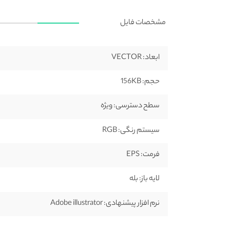
مشخصات فایل
ابعاد:
VECTOR
حجم:
156KB
سطح دسترسی:
ویژه
سیستم رنگی:
RGB
فرمت:
EPS
لایه باز:
بله
نرم افزار پیشنهادی:
Adobe illustrator