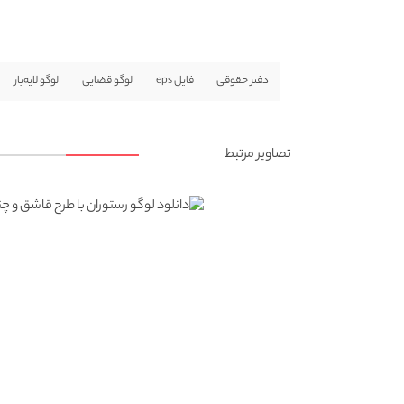
دفتر حقوقی
فایل eps
لوگو قضایی
لوگو لایه‌باز
تصاویر مرتبط