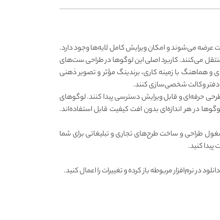
ت حقوقی، یکی از ابزارهای مهم در طراحی هویت بصری حرفه‌ای به شمار می‌آیند. این لوگوها به‌صورت فایل‌های EPS در پالت عرضه می‌شوند و امکان ویرایش کامل لایه‌ها وجود دارد.
منتقل می‌کنند. کاربرد اصلی این لوگوها در طراحی ست‌های
ی و هماهنگ با زمینه کاری، برندینگ مؤثر و تصویر ذهنی
صص دفتر وکالت شخصی‌سازی کنند.
 طرحی حرفه‌ای و قابل ویرایش دسترسی پیدا کنند. لوگوهای
لوگوها در هر اندازه‌ای بدون افت کیفیت قابل استفاده‌اند.
ز مشغول طراحی و ساخت طرح‌های تجاری و تبلیغاتی برای شما
پیدا کنید.
ت. برای این کار فایل خود را پس از دانلود در نرم‌افزار مربوطه باز کرده و تغییرات را اعمال کنید.