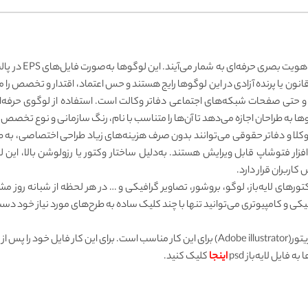
لوگو لایه‌باز شرک
ون یا پرنده آزادی در این لوگوها رایج هستند و حس اعتماد، اقتدار و تخصص را 
 و حتی صفحات شبکه‌های اجتماعی دفاتر وکالت است. استفاده از لوگوی حرفه‌ا
گوها به طراحان اجازه می‌دهد تا آن‌ها را متناسب با نام، رنگ سازمانی و نوع تخ
 که وکلا و دفاتر حقوقی می‌توانند بدون صرف هزینه‌های زیاد طراحی اختصاصی، به
رم‌افزار فتوشاپ قابل ویرایش هستند. به‌دلیل ساختار وکتور یا رزولوشن بالا، این 
اربران قرار دارد.
وکتورهای لایه‌باز، لوگو، بروشور، تصاویر گرافیکی و … در هر لحظه از شبانه رو
کی و کامپیوتری می‌توانید تنها با چند کلیک ساده به طرح‌های مورد نیاز خود دست 
جهت ویرایش فایل‌های وکتور، نرم‌افزار ادوبی ایلاستریتور(Adobe illustrator) برای این کار مناسب اس
ایل لایه‌باز psd
اینجا
کلیک کنید.