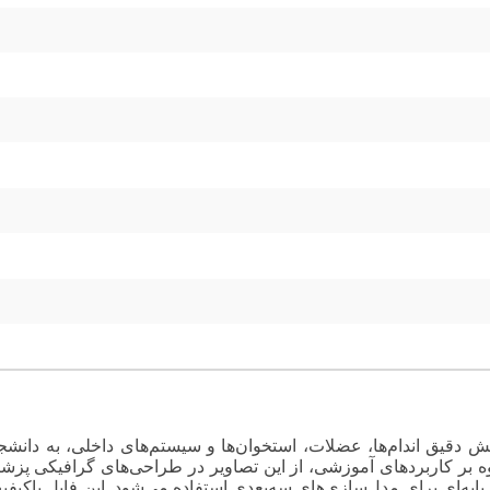
نمایش دقیق اندام‌ها، عضلات، استخوان‌ها و سیستم‌های داخلی، به 
لاوه بر کاربردهای آموزشی، از این تصاویر در طراحی‌های گرافیکی پز
ن پایه‌ای برای مدل‌سازی‌های سه‌بعدی استفاده می‌شود. این فایل‌ 