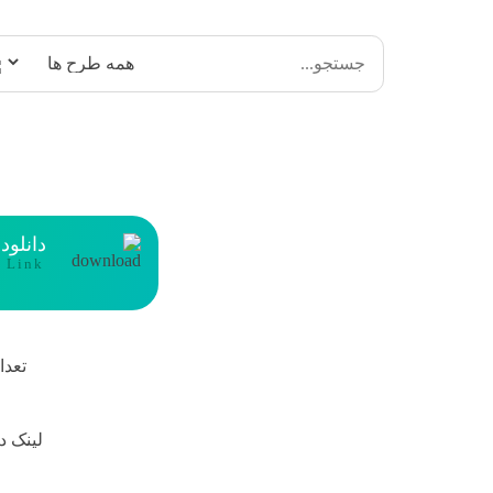
دانلود
t Link
تعدا
لینک د