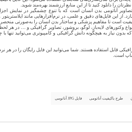
ان را دانلود کنید تا از این منابع ارزشمند بهره‌مند شوید.
صاویر آناتومی بدن انسان است که با تنوع چشمگیر در نمایش اجز
ز این فایل‌های دقیق و علمی، در نرم‌افزارهایی مانند ایلاستریتور و
فیت است تا مفاهیم پزشکی و ساختار بدن انسان را به‌صورتی منحصربه‌ف
 انواع وکتورهای لایه‌باز، لوگو، بروشور، تصاویر گرافیکی و … در ه
ه بدون نیاز به هیچگونه دانش گرافیکی و کامپیوتری می‌توانید تنها با
ی برنامه‌های گرافیکی قابل استفاده هستند. شما می‌توانید این فایل رایگان را در ه
وشاپ است.
طرح باکیفیت آناتومی
فایل JPG آناتومی