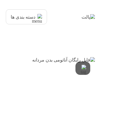
دسته بندی ها