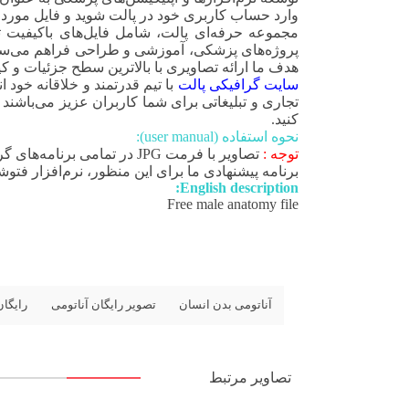
وارد حساب کاربری خود در پالت شوید و فایل مورد نظرت
مجموعه حرفه‌ای پالت، شامل فایل‌های باکیفیت ت
پروژه‌های پزشکی، آموزشی و طراحی فراهم می‌سازد. ا
هدف ما ارائه تصاویری با بالاترین سطح جزئیات و کی
سایت گرافیکی پالت
با تیم قدرتمند و خلاقانه خود
تجاری و تبلیغاتی برای شما کاربران عزیز می‌باشند ک
کنید.
نحوه استفاده (user manual):
توجه :
تصاویر با فرمت JPG در تمام
برنامه پیشنهادی ما برای این منظور، نرم‌افزار فت
English description:
Free male anatomy file
آناتومی بدن انسان
تصویر رایگان آناتومی
رایگان
تصاویر مرتبط