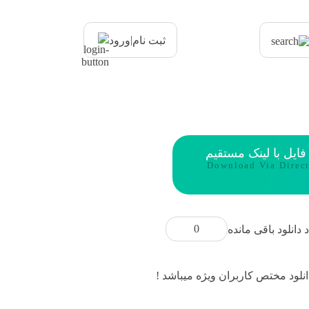
|
ثبت نام
ورود
 فایل با لینک مستقیم
Download Via Direc
0
د دانلود باقی مانده
انلود مختص کاربران ویژه میباشد !