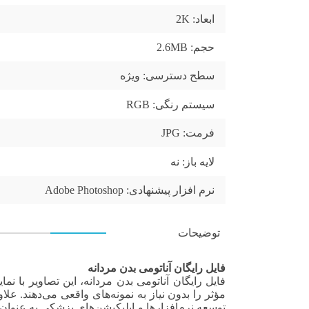
ابعاد:
2K
حجم:
2.6MB
سطح دسترسی:
ویژه
سیستم رنگی:
RGB
فرمت:
JPG
لایه باز:
نه
نرم افزار پیشنهادی:
Adobe Photoshop
توضیحات
فایل رایگان آناتومی بدن مردانه
فایل رایگان آناتومی بدن مردانه، این تصاویر با 
مؤثر را بدون نیاز به نمونه‌های واقعی می‌دهند. ع
توسعه نرم‌افزارها و اپلیکیشن‌های پزشکی به عنوا