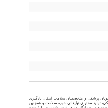
دانشجویان پزشکی و متخصصان سلامت امکان یادگیری
شکی، تولید محتوای تبلیغاتی حوزه سلامت و همچنین
باکیفیت به صورت رایگان در دسترس شماست. کافیست