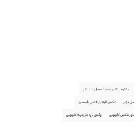
دانلود وکتور منظره فصل تابستان
ل بهار
عکس لایه باز فصل تابستان
ور عکس کارتونی
وکتور لایه باز زمینه کارتونی