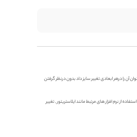
ی) بودن آن ، میتوان آن را درهر ابعادی تغییر سایز داد بدون درنظر گرفتن
فاده از نرم افزار های مرتبط مانند ایلاستریتور , تغییر