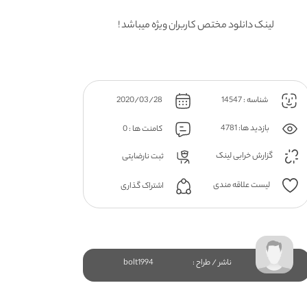
لینک دانلود مختص کاربران ویژه میباشد !
شناسه : 14547
2020/03/28
بازدید ها: 4781
کامنت ها : 0
گزارش خرابی لینک
ثبت نارضایتی
لیست علاقه مندی
اشتراک گذاری
ناشر / طراح :
bolt1994