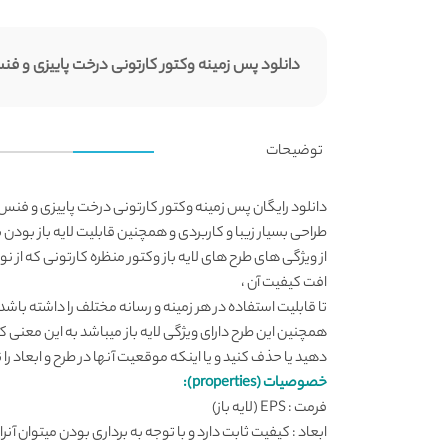
دانلود پس زمینه وکتور کارتونی درخت پاییزی و ف
توضیحات
دانلود رایگان پس زمینه وکتور کارتونی درخت پاییزی و فن
طراحی بسیار زیبا و کاربردی و همچنین قابلیت لایه باز بود
از ویژگی های
طرح های لایه باز
افت کیفیت آن ،
تا قابلیت استفاده در هر زمینه و رسانه مختلف را داشته باشد
همچنین این طرح دارای ویژگی لایه باز میباشد به این معنی که م
دهید یا حذف کنید و یا اینکه موقعیت آنها در طرح و ابعاد را ن
خصوصیات (properties):
فرمت : EPS (لایه باز)
ابعاد : کیفیت ثابت دارد و با توجه به برداری بودن میتوان آنرا