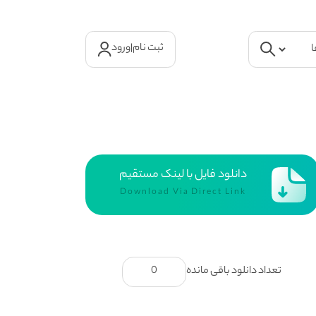
ثبت نام
|
ورود
دانلود فایل با لینک مستقیم
Download Via Direct Link
تعداد دانلود باقی مانده
0