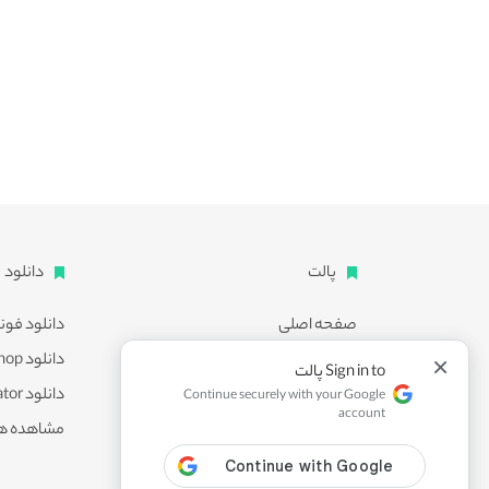
پالت
دانلود
صفحه اصلی
دانلود فون
اشتراک ویژه
دانلود Photoshop
×
Sign in to پالت
پشتیبانی
دانلود Illustrator
Continue securely with your Google
account
همکاری با ما
مشاهده ه