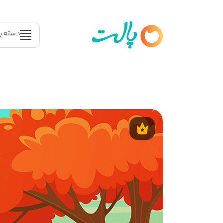
دسته ب