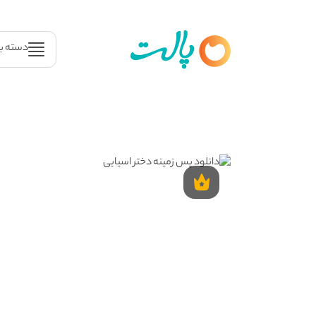
دسته ب