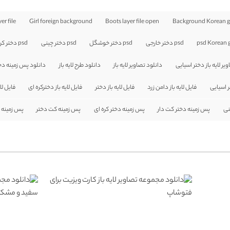
er file
Girl foreign background
Boots layer file open
Background Korean gi
psd Korean g
psd دختر خارجی
psd دختر خوشگل
psd دختر چینی
psd دختر کره ای
یر لایه باز دختر اسیایی
دانلود تصاویر لایه باز
دانلود طرح لایه باز
دانلود پس زمینه دخ
ر اسیایی
فایل لایه باز دامن زرد
فایل لایه باز دختر
فایل لایه باز دخترکره ای
فایل لا
نی
پس زمینه دختر کت دار
پس زمینه دختر کره ای
پس زمینه کت دختر
پس زمینه 