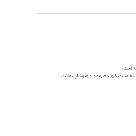
ه است .