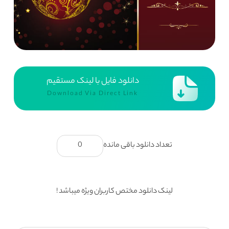
دانلود فایل با لینک مستقیم
Download Via Direct Link
تعداد دانلود باقی مانده
0
لینک دانلود مختص کاربران ویژه میباشد !