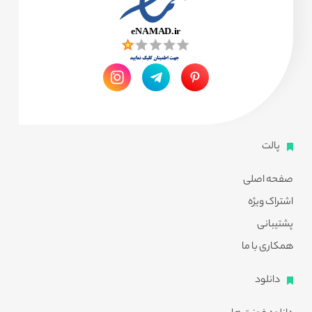
پالت
صفحه اصلی
اشتراک ویژه
پشتیبانی
همکاری با ما
دانلود