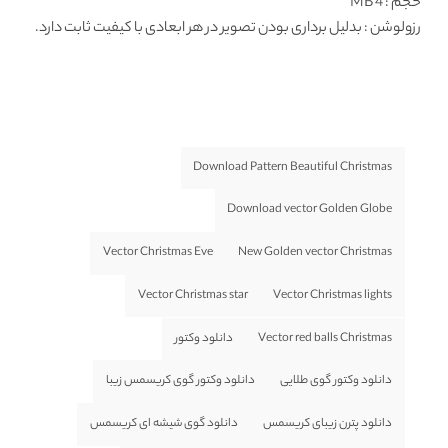
حجم : 4 MB
رزولوشن
: بدلیل برداری بودن تصویر در هر ابعادی با کیفیت ثابت دارد.
Download Pattern Beautiful Christmas
Download vector Golden Globe
Vector Christmas Eve
New Golden vector Christmas
Vector Christmas star
Vector Christmas lights
Vector red balls Christmas
دانلود وکتور
دانلود وکتور گوی طلایی
دانلود وکتور گوی کریسمس زیبا
دانلود پترن زیبای کریسمس
دانلود گوی شیشه ای کریسمس