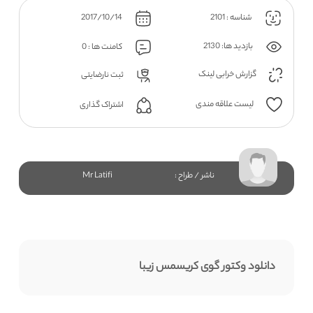
شناسه : 2101
2017/10/14
بازدید ها: 2130
کامنت ها : 0
گزارش خرابی لینک
ثبت نارضایتی
لیست علاقه مندی
اشتراک گذاری
ناشر / طراح :
Mr Latifi
دانلود وکتور گوی کریسمس زیبا