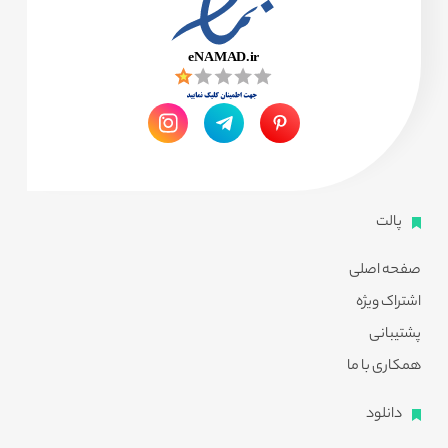
پالت
صفحه اصلی
اشتراک ویژه
پشتیبانی
همکاری با ما
دانلود