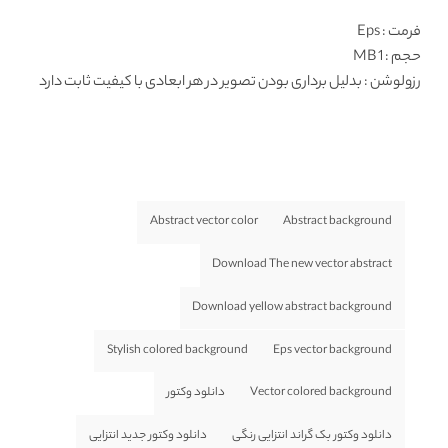
فرمت
: Eps
حجم : 1 MB
رزولوشن
: بدلیل برداری بودن تصویر در هر ابعادی با کیفیت ثابت دارد
Abstract vector color
Abstract background
Download The new vector abstract
Download yellow abstract background
Stylish colored background
Eps vector background
Vector colored background
دانلود وکتور
دانلود وکتور بک گراند انتزایی رنگی
دانلود وکتور جدید انتزایی