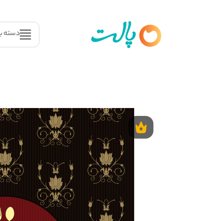
دسته ب