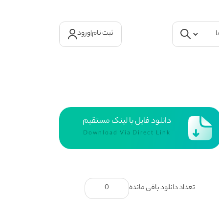
ثبت نام
|
ورود
دانلود فایل با لینک مستقیم
Download Via Direct Link
تعداد دانلود باقی مانده
0