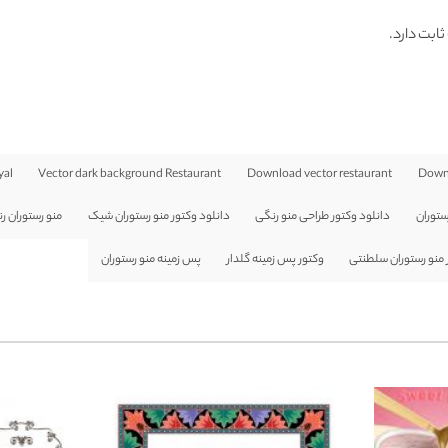
ثابت دارد.
yal
Vector dark background Restaurant
Download vector restaurant
Downl
ستوران
دانلود وکتور طراحی منو رنگی
دانلود وکتور منو رستوران شیک
منو رستوران ر
 منو رستوران سلطنتی
وکتور پس زمینه گلدار
پس زمینه منو رستوران