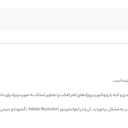
شده است .
دی
و لایه باز و وکتور و پروژه های افتر افکت و تصاویر استاک به صورت ویژه برای دا
Adobe Illustrator ) گشوده و سپس با فرمت دیگری ذخیره و وارد فتوشاپ نمائید.