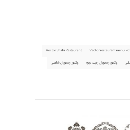
Vector Shahi Restaurant
Vector restaurant menu Ro
نگی
وکتور رستوران زمینه تیره
وکتور رستوران شاهی