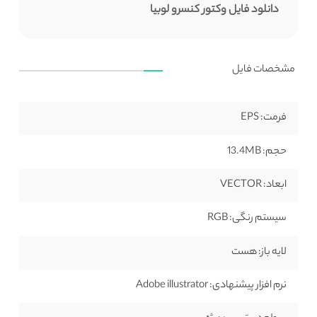
دانلود فایل وکتور کنسرو لوبیا
مشخصات فایل
فرمت:
EPS
حجم:
13.4MB
ابعاد:
VECTOR
سیستم رنگی:
RGB
لایه باز:
هست
نرم افزار پیشنهادی:
Adobe illustrator