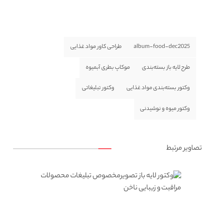
album-food-dec2025
طراحی کاور مواد غذایی
طرح لایه باز بسته‌بندی
موکاپ بطری آبمیوه
وکتور بسته‌بندی مواد غذایی
وکتور تبلیغاتی
وکتور میوه و نوشیدنی
تصاویر مرتبط