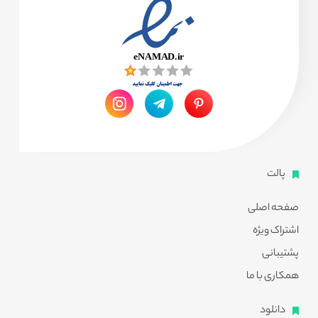
پالت
صفحه اصلی
اشتراک ویژه
پشتیبانی
همکاری با ما
دانلود