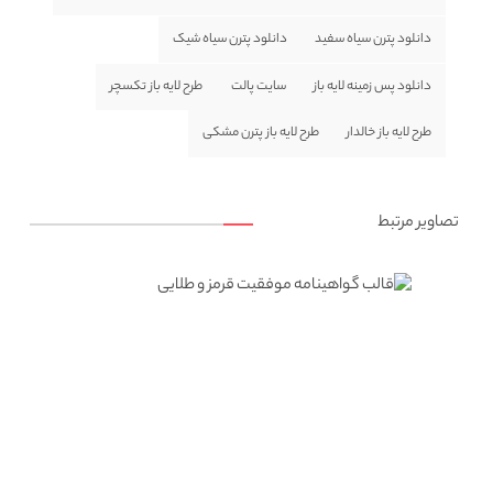
دانلود پترن سیاه سفید
دانلود پترن سیاه شیک
دانلود پس زمینه لایه باز
سایت پالت
طرح لایه باز تکسچر
طرح لایه باز خالدار
طرح لایه باز پترن مشکی
تصاویر مرتبط