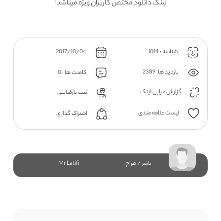
لینک دانلود مختص کاربران ویژه میباشد !
شناسه : 1014
2017/10/04
بازدید ها: 2389
کامنت ها : 0
گزارش خرابی لینک
ثبت نارضایتی
لیست علاقه مندی
اشتراک گذاری
ناشر / طراح :
Mr Latifi