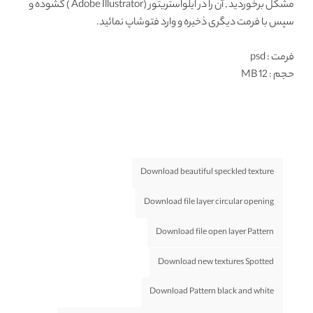
مشکل برخوردید , آن را در ایلواستریتور (Adobe Illustrator ) گشوده و
سپس با فرمت دیگری ذخیره و وارد فتوشاپ نمائید.
فرمت
: psd
حجم : 12 MB
Download beautiful speckled texture
Download file layer circular opening
Download file open layer Pattern
Download new textures Spotted
Download Pattern black and white